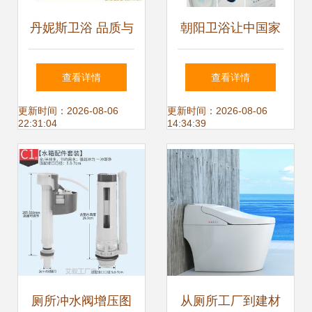
丹妮斯卫浴 品质与
朝阳卫浴让中国家
美学并重的建筑装
庭用上高品质卫浴
查看详情
查看详情
饰材料供应商
幸福 触手可及
更新时间：2026-08-06
更新时间：2026-08-06
22:31:04
14:34:39
厕所冲水阀增压图
从厕所工厂到建材