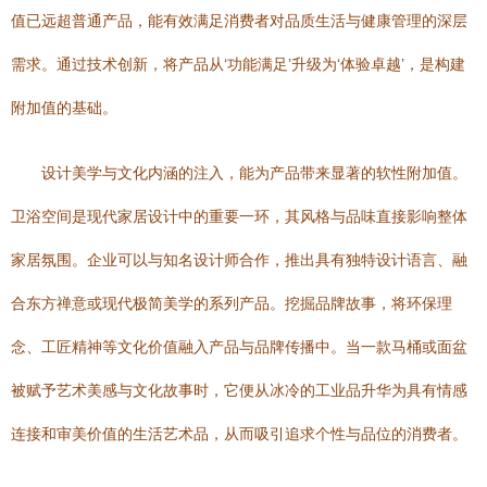
值已远超普通产品，能有效满足消费者对品质生活与健康管理的深层
需求。通过技术创新，将产品从‘功能满足’升级为‘体验卓越’，是构建
附加值的基础。
设计美学与文化内涵的注入，能为产品带来显著的软性附加值。
卫浴空间是现代家居设计中的重要一环，其风格与品味直接影响整体
家居氛围。企业可以与知名设计师合作，推出具有独特设计语言、融
合东方禅意或现代极简美学的系列产品。挖掘品牌故事，将环保理
念、工匠精神等文化价值融入产品与品牌传播中。当一款马桶或面盆
被赋予艺术美感与文化故事时，它便从冰冷的工业品升华为具有情感
连接和审美价值的生活艺术品，从而吸引追求个性与品位的消费者。