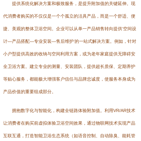
提供系统化解决方案和极致服务，是提升附加值的关键延伸。现
代消费者购买的不仅仅是一个个孤立的洁具产品，而是一个舒适、便
捷、美观的整体卫浴空间。企业可以从单一产品销售转向提供‘空间设
计—产品搭配—专业安装—售后维护’的一站式解决方案。例如，针对
小户型提供高效的收纳与空间利用方案，或为老年家庭提供无障碍安
全卫浴方案。建立专业的测量、安装团队，提供超长质保、定期养护
等贴心服务，都能极大增强客户信任与品牌忠诚度，使服务本身成为
产品价值的重要组成部分。
拥抱数字化与智能化，构建全链路体验附加值。利用VR/AR技术
让消费者在购买前虚拟体验卫浴空间效果，通过物联网技术实现产品
互联互通，打造智能卫浴生态系统（如语音控制、自动除臭、能耗管