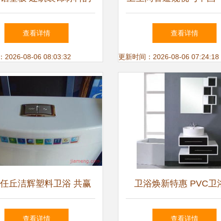
色彩新主张
化 从功能到趣谈
查看详情
查看详情
26-08-06 08:03:32
更新时间：2026-08-06 07:24:18
任丘洁辉塑料卫浴 共赢
卫浴焕新特惠 PVC卫
新蓝海，加盟连锁正当时
0108搭配橡木浴室柜，
查看详情
查看详情