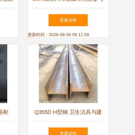
三件洁具+洗衣机的高效设计
查看详情
指南
更新时间：2026-08-06 06:11:58
浴柜
Q355D H型钢 卫生洁具与建
性价比
筑装饰材料的多能之选
查看详情