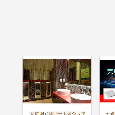
“互联网+”将助于卫浴企业加
七色