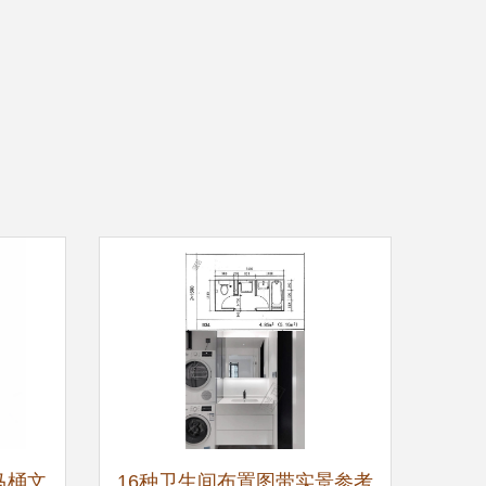
马桶文
16种卫生间布置图带实景参考